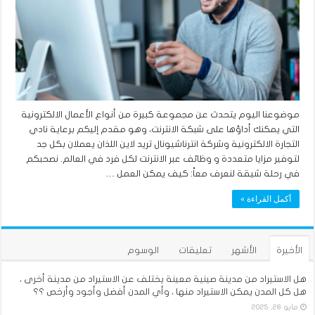
موضوعنا اليوم يتحدث عن مجموعة كبيرة من أنواع الأعمال الالكترونية
التي يمكنك أداؤها على شبكة الانترنت، وهو مقدم إليكم برعاية نادي
التجارة الالكترونية وشركة انترناشيونال تريد لاين اللذان يعملان بكل جد
لتوفير مزايا متعددة و وظائف عبر الانترنت لكل فرد في العالم. نصحبكم
في رحلة شيقة لنعرف معاً: كيف يمكن العمل …
أكمل القراءة »
الأخيرة
الأشهر
تعليقات
الوسوم
هل الاستيراد من مدينة صينية معينة يختلف عن الاستيراد من مدينة أخرى ،
هل كل المدن يمكن الاستيراد منها ، وأي المدن أفضل وأجود وأرخص ؟؟
مايو 28, 2025