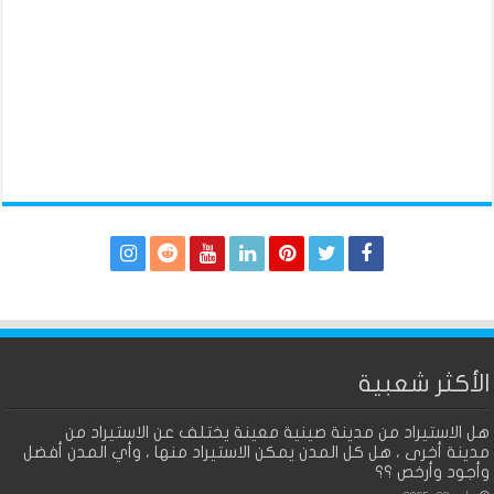
الأكثر شعبية
هل الاستيراد من مدينة صينية معينة يختلف عن الاستيراد من
مدينة أخرى ، هل كل المدن يمكن الاستيراد منها ، وأي المدن أفضل
وأجود وأرخص ؟؟