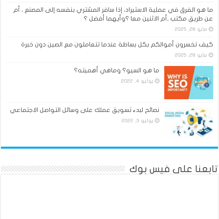
ما هو الفرق في عملية الاستيراد، إذا سافر المشتري بنفسه إلى المصنع ، أم
عن طريق مكتب ,أم الاثنين معا ؟وأيهما أفضل ؟
مايو 28, 2025
كيف تخسرون أموالكم بكل بساطة عندما تتعاملون مع الصين دون خبرة
مايو 28, 2025
ما هو السيو؟ وماهي أهميته؟
يوليو 4, 2022
نصائح لبدء تسويق عملك على وسائل التواصل الاجتماعي
يوليو 3, 2022
تابعنا على فيس بوك